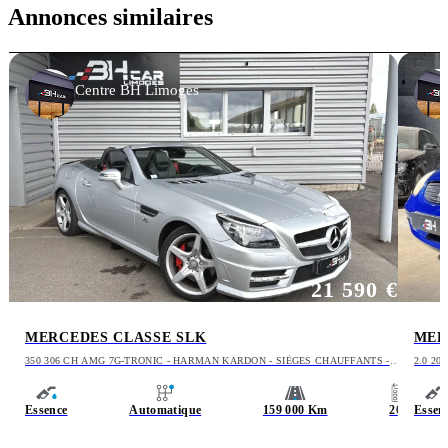
Annonces similaires
Centre BH Limoges
21 590 €
MERCEDES CLASSE SLK
MER
350 306 CH AMG 7G-TRONIC - HARMAN KARDON - SIÈGES CHAUFFANTS -
2.0 20
CHAUFFAGE NUQUE
Essence
Automatique
159 000 Km
2011
Essen