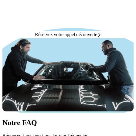
KPI temps réel & pilotage
Zéro droit d'entrée, zéro redevance variable
Acquisition digitale & apport de clients inclus
Réservez votre appel découverte
Notre FAQ
Réponses à vos questions les plus fréquentes