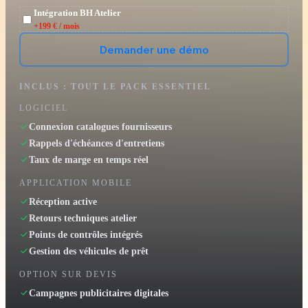
Intégration BH Atelier
+199 € / mois
Demander une démo
INCLUS : TOUT LE PACK ESSENTIEL
LOGICIEL
Connexion catalogues fournisseurs
Rappels d'échéances d'entretiens
Taux de marge en temps réel
APPLICATION MOBILE
Réception active
Retours techniques atelier
Points de contrôles intégrés
Gestion des véhicules de prêt
OPTION SUR DEVIS
Campagnes publicitaires digitales