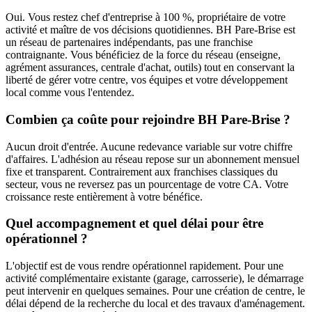
Oui. Vous restez chef d'entreprise à 100 %, propriétaire de votre
activité et maître de vos décisions quotidiennes. BH Pare-Brise est
un réseau de partenaires indépendants, pas une franchise
contraignante. Vous bénéficiez de la force du réseau (enseigne,
agrément assurances, centrale d'achat, outils) tout en conservant la
liberté de gérer votre centre, vos équipes et votre développement
local comme vous l'entendez.
Combien ça coûte pour rejoindre BH Pare-Brise ?
Aucun droit d'entrée. Aucune redevance variable sur votre chiffre
d'affaires. L'adhésion au réseau repose sur un abonnement mensuel
fixe et transparent. Contrairement aux franchises classiques du
secteur, vous ne reversez pas un pourcentage de votre CA. Votre
croissance reste entièrement à votre bénéfice.
Quel accompagnement et quel délai pour être
opérationnel ?
L'objectif est de vous rendre opérationnel rapidement. Pour une
activité complémentaire existante (garage, carrosserie), le démarrage
peut intervenir en quelques semaines. Pour une création de centre, le
délai dépend de la recherche du local et des travaux d'aménagement.