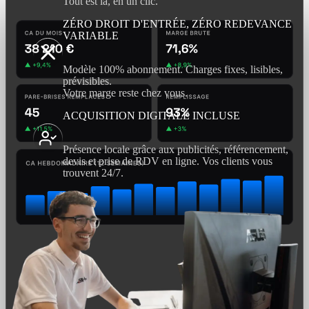
Tout est là, en un clic.
ZÉRO DROIT D'ENTRÉE, ZÉRO REDEVANCE
VARIABLE
Modèle 100% abonnement. Charges fixes, lisibles,
prévisibles.
Votre marge reste chez vous.
ACQUISITION DIGITALE INCLUSE
Présence locale grâce aux publicités, référencement,
devis et prise de RDV en ligne. Vos clients vous
trouvent 24/7.