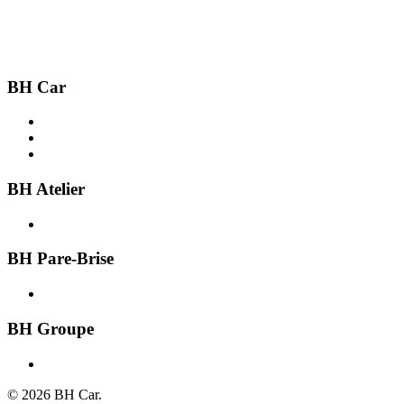
BH Car
Acheter une voiture
Recherche par ville
Vendre une voiture
BH Atelier
Présentation
BH Pare-Brise
Présentation
BH Groupe
À propos
© 2026 BH Car.