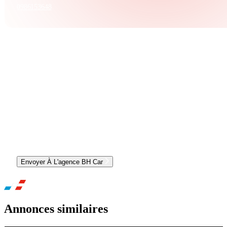
0986153648
CONTACTER L'AGENCE ET OBTENIR UN RDV
Envoyer À L'agence BH Car
Annonces similaires