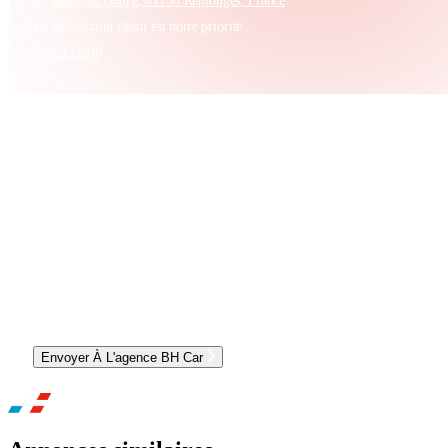
89 Route de Bourg, 01750 Replonges, France
La satisfaction client est notre priorité
0355333206
CONTACTER L'AGENCE ET OBTENIR UN RDV
Envoyer À L'agence BH Car