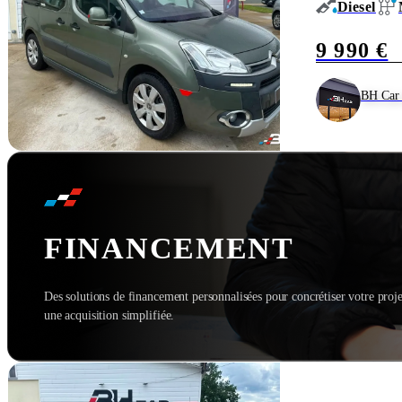
Diesel
9 990 €
BH Car 
FINANCEMENT
Des solutions de financement personnalisées pour concrétiser votre proje
une acquisition simplifiée.