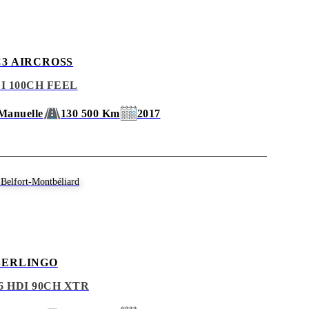
3 AIRCROSS
I 100CH FEEL
Manuelle
130 500 Km
2017
Belfort-Montbéliard
BERLINGO
.6 HDI 90CH XTR