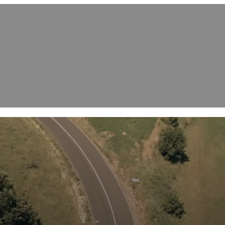
BH ATELIER