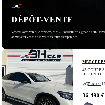
DÉPÔT-VENTE
Vendez votre véhicule rapidement et au meilleur prix grâce à notre serv
administratives et de la vente en toute transparence.
MERCEDES
43 COUPE 3
BITURBO
Essence
36 490 €