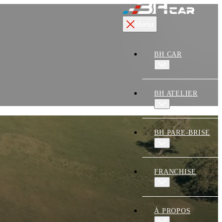
Menu
BH CAR
BH ATELIER
BH PARE-BRISE
FRANCHISE
À PROPOS