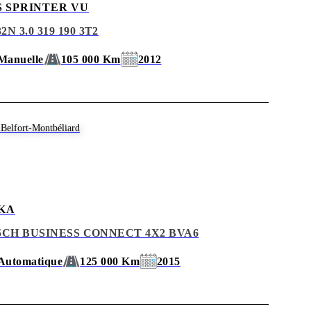
 SPRINTER VU
N 3.0 319 190 3T2
Manuelle
105 000 Km
2012
Belfort-Montbéliard
KA
35CH BUSINESS CONNECT 4X2 BVA6
Automatique
125 000 Km
2015