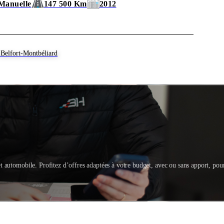
Manuelle
147 500 Km
2012
Belfort-Montbéliard
t automobile. Profitez d’offres adaptées à votre budget, avec ou sans apport, pou