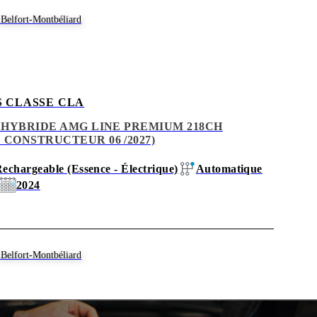
Belfort-Montbéliard
 CLASSE CLA
V HYBRIDE AMG LINE PREMIUM 218CH
 CONSTRUCTEUR 06 /2027)
echargeable (Essence - Électrique)
Automatique
2024
Belfort-Montbéliard