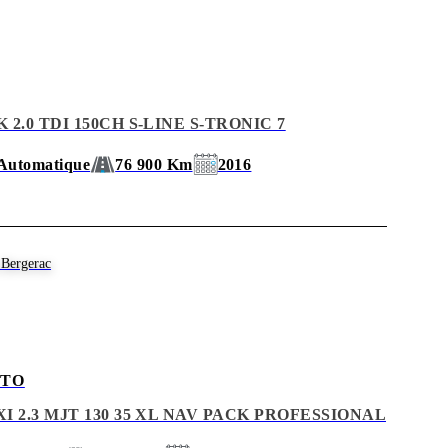
2.0 TDI 150CH S-LINE S-TRONIC 7
Automatique
76 900 Km
2016
Bergerac
ATO
I 2.3 MJT 130 35 XL NAV PACK PROFESSIONAL