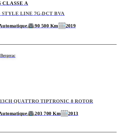
 CLASSE A
115 STYLE LINE 7G-DCT BVA
Automatique
90 500 Km
2019
Bergerac
I 313CH QUATTRO TIPTRONIC 8 ROTOR
Automatique
203 700 Km
2013