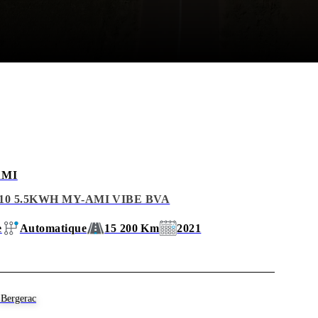
 en toute sérénité.
AMI
10 5.5KWH MY-AMI VIBE BVA
e
Automatique
15 200 Km
2021
Bergerac