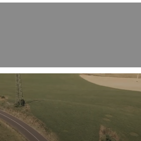
BH CAR