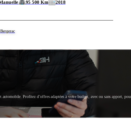
Manuelle
95 500 Km
2018
Bergerac
t automobile. Profitez d’offres adaptées à votre budget, avec ou sans apport, pou