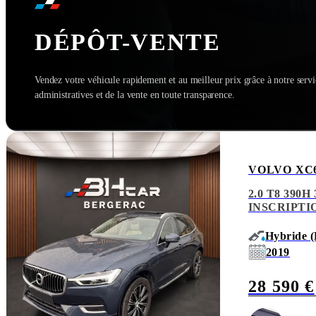
DÉPÔT-VENTE
Vendez votre véhicule rapidement et au meilleur prix grâce à notre serv
administratives et de la vente en toute transparence.
VOLVO XC
2.0 T8 390
INSCRIPTI
Hybride (
2019
28 590 €