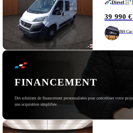
Diesel
39 990 €
BH Car 
FINANCEMENT
Des solutions de financement personnalisées pour concrétiser votre proje
une acquisition simplifiée.