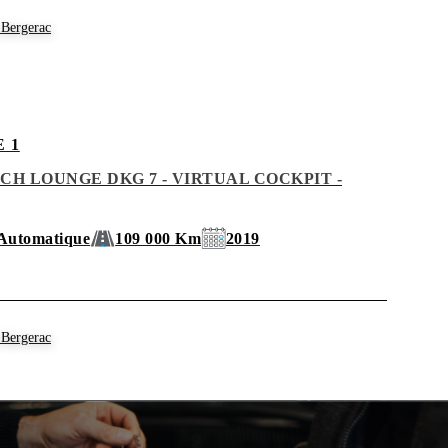
Bergerac
 1
116CH LOUNGE DKG 7 - VIRTUAL COCKPIT -
Automatique
109 000 Km
2019
Bergerac