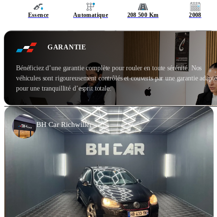
Essence
Automatique
208 500 Km
2008
GARANTIE
Bénéficiez d’une garantie complète pour rouler en toute sérénité. Nos
véhicules sont rigoureusement contrôlés et couverts par une garantie adapté
pour une tranquillité d’esprit totale.
BH Car Richwiller