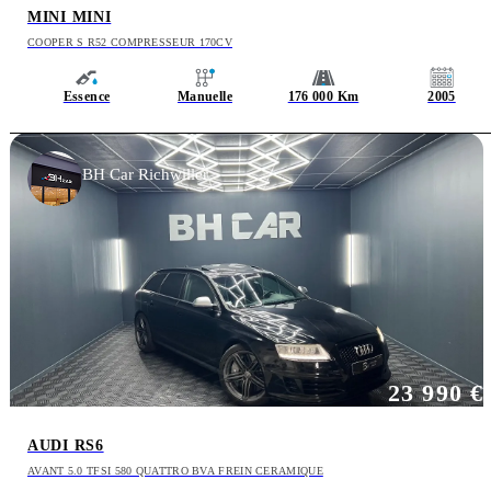
MINI MINI
COOPER S R52 COMPRESSEUR 170CV
Essence
Manuelle
176 000 Km
2005
BH Car Richwiller
23 990 €
AUDI RS6
AVANT 5.0 TFSI 580 QUATTRO BVA FREIN CERAMIQUE