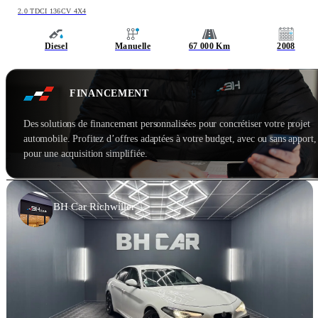
2.0 TDCI 136CV 4X4
Diesel
Manuelle
67 000 Km
2008
FINANCEMENT
Des solutions de financement personnalisées pour concrétiser votre projet
automobile. Profitez d’offres adaptées à votre budget, avec ou sans apport,
pour une acquisition simplifiée.
BH Car Richwiller