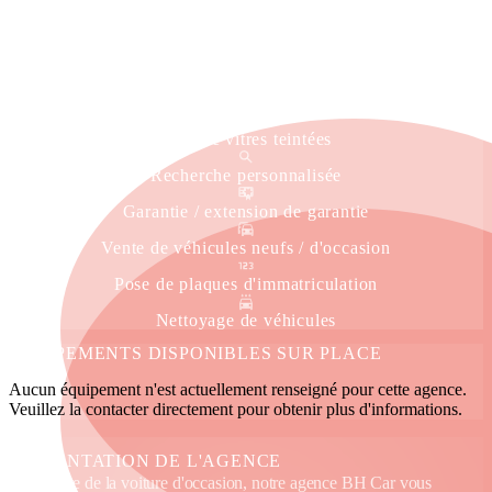
Livraison à domicile
Service immatriculation
Véhicule de courtoisie
Pose de vitres teintées
Recherche personnalisée
Garantie / extension de garantie
Vente de véhicules neufs / d'occasion
Pose de plaques d'immatriculation
Nettoyage de véhicules
ÉQUIPEMENTS DISPONIBLES SUR PLACE
Aucun équipement n'est actuellement renseigné pour cette agence.
Veuillez la contacter directement pour obtenir plus d'informations.
PRÉSENTATION DE L'AGENCE
Spécialiste de la voiture d'occasion, notre agence BH Car vous