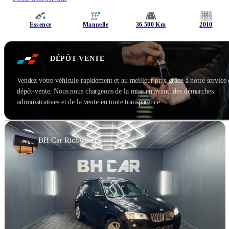
Essence
Manuelle
36 500 Km
2010
DÉPÔT-VENTE
Vendez votre véhicule rapidement et au meilleur prix grâce à notre service
dépôt-vente. Nous nous chargeons de la mise en avant, des démarches
administratives et de la vente en toute transparence.
BH Car Richwiller