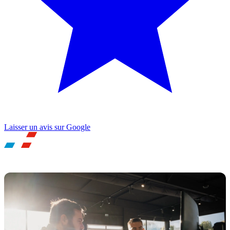
Laisser un avis sur Google
UNE QUESTION ? BESOIN D'UN RDV ?