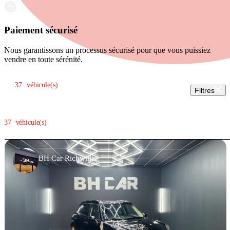
Paiement sécurisé
Nous garantissons un processus sécurisé pour que vous puissiez
vendre en toute sérénité.
Trier par:
37
véhicule(s)
Filtres
37
véhicule(s)
BH Car Richwiller