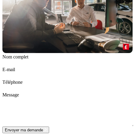
Nom complet
E-mail
Téléphone
Message
Envoyer ma demande