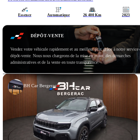
Essence
Automatique
26 400 Km
2023
DÉPÔT-VENTE
Vendez votre véhicule rapidement et au meilleur prix grâce à notre service
dépôt-vente. Nous nous chargeons de la mise en avant, des démarches
administratives et de la vente en toute transparence.
BH Car Bergerac