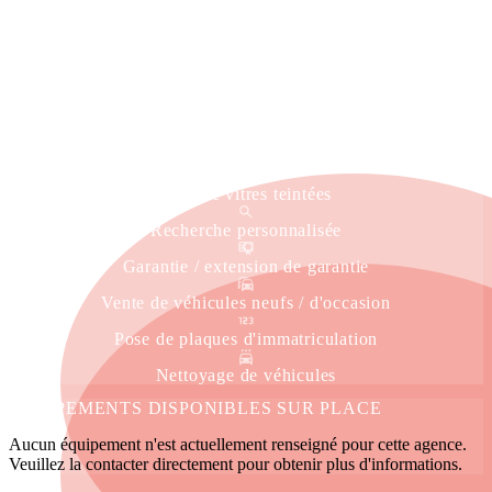
Reprise véhicule
Estimation gratuite
Livraison à domicile
Service immatriculation
Véhicule de courtoisie
Pose de vitres teintées
Recherche personnalisée
Garantie / extension de garantie
Vente de véhicules neufs / d'occasion
Pose de plaques d'immatriculation
Nettoyage de véhicules
ÉQUIPEMENTS DISPONIBLES SUR PLACE
Aucun équipement n'est actuellement renseigné pour cette agence.
Veuillez la contacter directement pour obtenir plus d'informations.