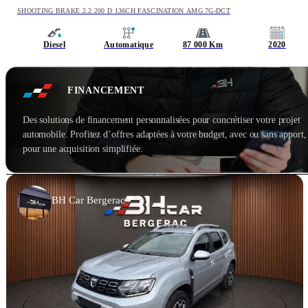
SHOOTING BRAKE 2.2 200 D 136CH FASCINATION AMG 7G-DCT
Diesel
Automatique
87 000 Km
2020
FINANCEMENT
Des solutions de financement personnalisées pour concrétiser votre projet
automobile. Profitez d’offres adaptées à votre budget, avec ou sans apport,
pour une acquisition simplifiée.
BH Car Bergerac