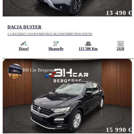
13 490 €
DACIA DUSTER
1.5 BLUEDCI 115CH PRESTIGE 4X2 DISTRIBUTION NEUVE
Diesel
Manuelle
113 500 Km
2020
BH Car Bergerac
15 990 €