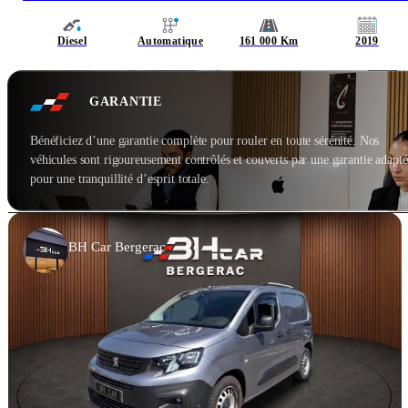
Diesel
Automatique
161 000 Km
2019
GARANTIE
Bénéficiez d’une garantie complète pour rouler en toute sérénité. Nos
véhicules sont rigoureusement contrôlés et couverts par une garantie adapté
pour une tranquillité d’esprit totale.
BH Car Bergerac