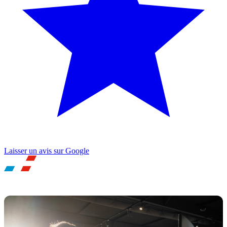
Laisser un avis sur Google
UNE QUESTION ? BESOIN D'UN RDV ?