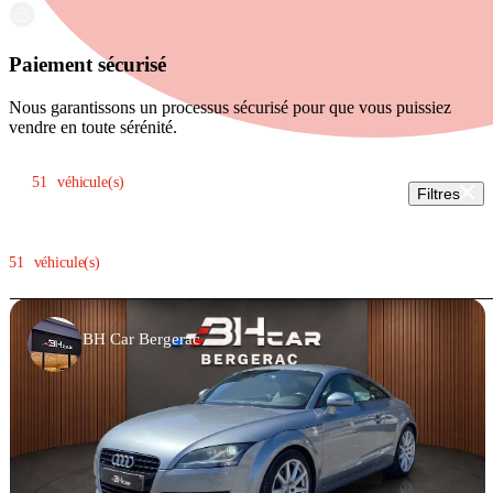
Paiement sécurisé
Nous garantissons un processus sécurisé pour que vous puissiez
vendre en toute sérénité.
Trier par:
51
véhicule(s)
Filtres
51
véhicule(s)
BH Car Bergerac