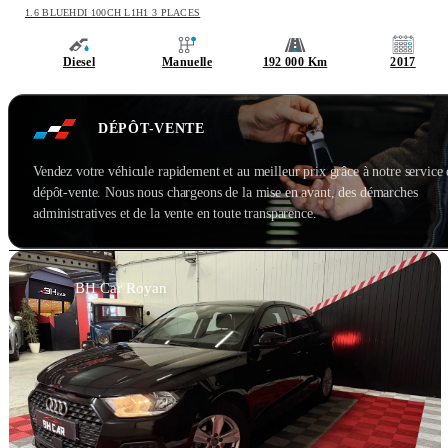
1.6 BLUEHDI 100CH L1H1 3 PLACES
Diesel
Manuelle
192 000 Km
2017
DÉPÔT-VENTE
Vendez votre véhicule rapidement et au meilleur prix grâce à notre service
dépôt-vente. Nous nous chargeons de la mise en avant, des démarches
administratives et de la vente en toute transparence.
BH Car Royan