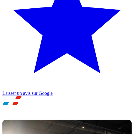
Laisser un avis sur Google
UNE QUESTION ? BESOIN D'UN RDV ?