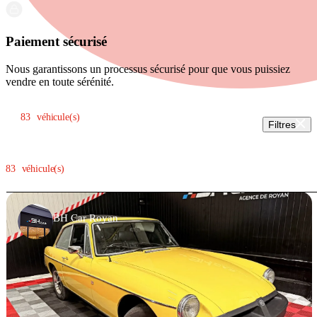
Paiement sécurisé
Nous garantissons un processus sécurisé pour que vous puissiez
vendre en toute sérénité.
Trier par:
83
véhicule(s)
Filtres
83
véhicule(s)
BH Car Royan