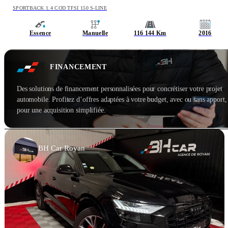
SPORTBACK 1.4 COD TFSI 150 S-LINE
Essence
Manuelle
116 144 Km
2016
FINANCEMENT
Des solutions de financement personnalisées pour concrétiser votre projet
automobile. Profitez d’offres adaptées à votre budget, avec ou sans apport,
pour une acquisition simplifiée.
BH Car Royan