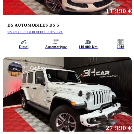
11 990 €
DS AUTOMOBILES DS 5
SPORT CHIC 2.0 BLUEHDI 180CV BVA
Diesel
Automatique
116 000 Km
2016
BH Car Royan
27 990 €