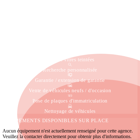
Reprise véhicule
Estimation gratuite
Livraison à domicile
Service immatriculation
Véhicule de courtoisie
Pose de vitres teintées
Recherche personnalisée
Garantie / extension de garantie
Vente de véhicules neufs / d'occasion
Pose de plaques d'immatriculation
Nettoyage de véhicules
ÉQUIPEMENTS DISPONIBLES SUR PLACE
Aucun équipement n'est actuellement renseigné pour cette agence.
Veuillez la contacter directement pour obtenir plus d'informations.