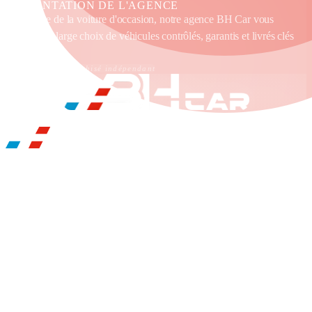
PRÉSENTATION DE L'AGENCE
Spécialiste de la voiture d'occasion, notre agence BH Car vous
propose un large choix de véhicules contrôlés, garantis et livrés clés
en main.
Établissement franchisé indépendant
BH CAR ROYAN
ILS NOUS FONT CONFIANCE