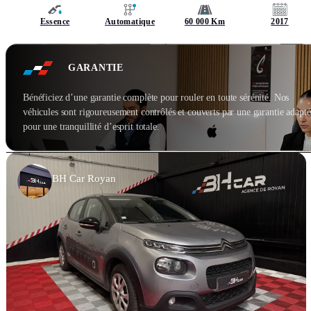
Essence
Automatique
60 000 Km
2017
GARANTIE
Bénéficiez d’une garantie complète pour rouler en toute sérénité. Nos
véhicules sont rigoureusement contrôlés et couverts par une garantie adapté
pour une tranquillité d’esprit totale.
BH Car Royan