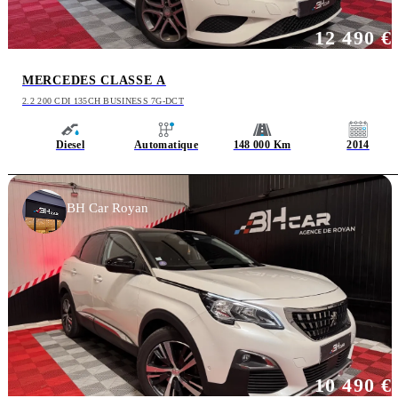
12 490 €
MERCEDES CLASSE A
2.2 200 CDI 135CH BUSINESS 7G-DCT
Diesel
Automatique
148 000 Km
2014
BH Car Royan
10 490 €