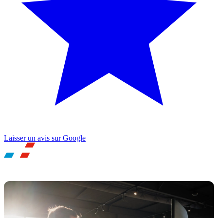
Laisser un avis sur Google
UNE QUESTION ? BESOIN D'UN RDV ?