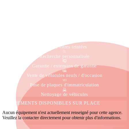
Estimation gratuite
Livraison à domicile
Service immatriculation
Véhicule de courtoisie
Pose de vitres teintées
Recherche personnalisée
Garantie / extension de garantie
Vente de véhicules neufs / d'occasion
Pose de plaques d'immatriculation
Nettoyage de véhicules
ÉQUIPEMENTS DISPONIBLES SUR PLACE
Aucun équipement n'est actuellement renseigné pour cette agence.
Veuillez la contacter directement pour obtenir plus d'informations.