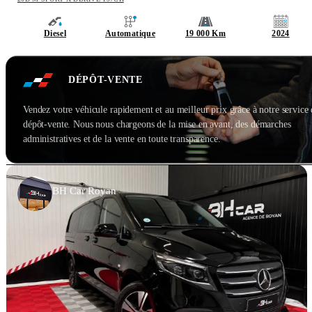
Diesel
Automatique
19 000 Km
2024
DÉPÔT-VENTE
Vendez votre véhicule rapidement et au meilleur prix grâce à notre service
dépôt-vente. Nous nous chargeons de la mise en avant, des démarches
administratives et de la vente en toute transparence.
BH Car Royan