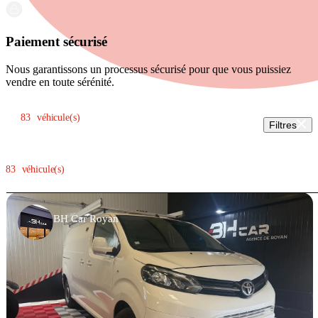
Paiement sécurisé
Nous garantissons un processus sécurisé pour que vous puissiez
vendre en toute sérénité.
Trier par:
83
véhicule(s)
Filtres
83
véhicule(s)
BH Car Royan