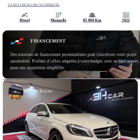
2.0 DCI 130CH L1H1 N-CONNECTA
Diesel
Manuelle
85 000 Km
2022
FINANCEMENT
Des solutions de financement personnalisées pour concrétiser votre projet
automobile. Profitez d’offres adaptées à votre budget, avec ou sans apport,
pour une acquisition simplifiée.
BH Car Royan