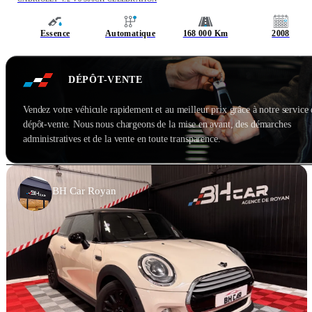
Essence
Automatique
168 000 Km
2008
DÉPÔT-VENTE
Vendez votre véhicule rapidement et au meilleur prix grâce à notre service
dépôt-vente. Nous nous chargeons de la mise en avant, des démarches
administratives et de la vente en toute transparence.
BH Car Royan