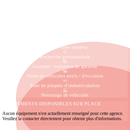
Estimation gratuite
Livraison à domicile
Service immatriculation
Véhicule de courtoisie
Pose de vitres teintées
Recherche personnalisée
Garantie / extension de garantie
Vente de véhicules neufs / d'occasion
Pose de plaques d'immatriculation
Nettoyage de véhicules
ÉQUIPEMENTS DISPONIBLES SUR PLACE
Aucun équipement n'est actuellement renseigné pour cette agence.
Veuillez la contacter directement pour obtenir plus d'informations.