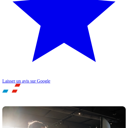
Laisser un avis sur Google
UNE QUESTION ? BESOIN D'UN RDV ?