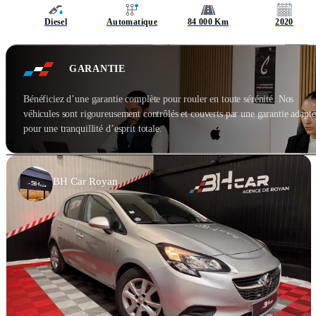
Diesel
Automatique
84 000 Km
2020
GARANTIE
Bénéficiez d’une garantie complète pour rouler en toute sérénité. Nos
véhicules sont rigoureusement contrôlés et couverts par une garantie adapté
pour une tranquillité d’esprit totale.
BH Car Royan