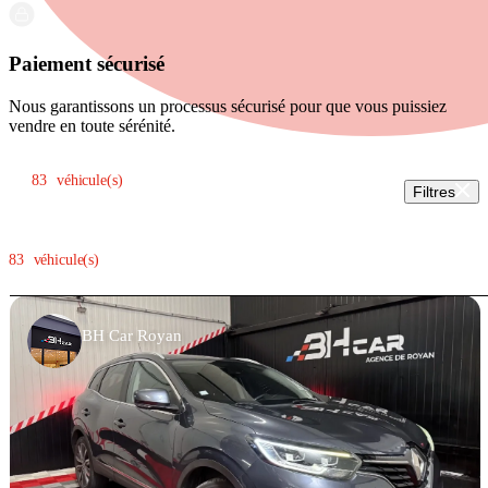
Paiement sécurisé
Nous garantissons un processus sécurisé pour que vous puissiez
vendre en toute sérénité.
Trier par:
83
véhicule(s)
Filtres
83
véhicule(s)
BH Car Royan