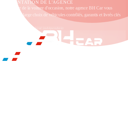
PRÉSENTATION DE L'AGENCE
Spécialiste de la voiture d'occasion, notre agence BH Car vous
propose un large choix de véhicules contrôlés, garantis et livrés clés
en main.
Établissement franchisé indépendant
BH CAR ROYAN
ILS NOUS FONT CONFIANCE