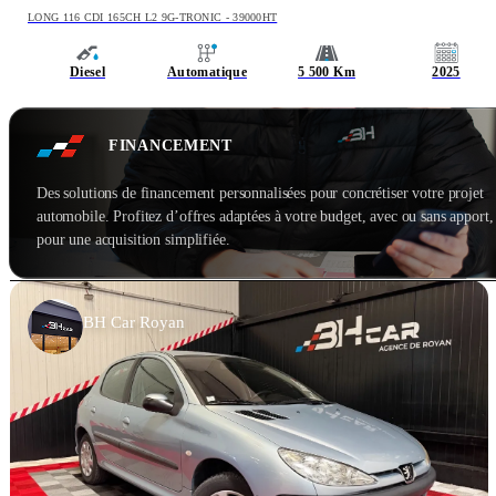
LONG 116 CDI 165CH L2 9G-TRONIC - 39000HT
Diesel
Automatique
5 500 Km
2025
FINANCEMENT
Des solutions de financement personnalisées pour concrétiser votre projet
automobile. Profitez d’offres adaptées à votre budget, avec ou sans apport,
pour une acquisition simplifiée.
BH Car Royan