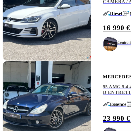
CAMERA / 
Diesel
16 990 €
Centre 
MERCEDES
55 AMG 5.4
D'ENTRETIE
Essence
23 990 €