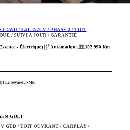
T 4WD / 2.5L 197CV / PHASE 2 / TOIT
UE / SUIVI A JOUR / GARANTIE
Essence - Électrique)
Automatique
102 990 Km
BH La Seyne-sur-Mer
EN GOLF
0CV GTD / TOIT OUVRANT / CARPLAY /