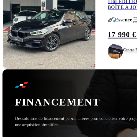
116I EDITI
BOÎTE A JO
Essence
17 990 €
Centre 
FINANCEMENT
Des solutions de financement personnalisées pour concrétiser votre proje
une acquisition simplifiée.