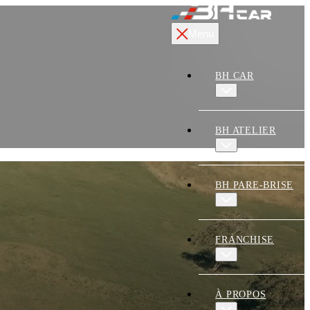
Menu
BH CAR
BH ATELIER
BH PARE-BRISE
FRANCHISE
À PROPOS