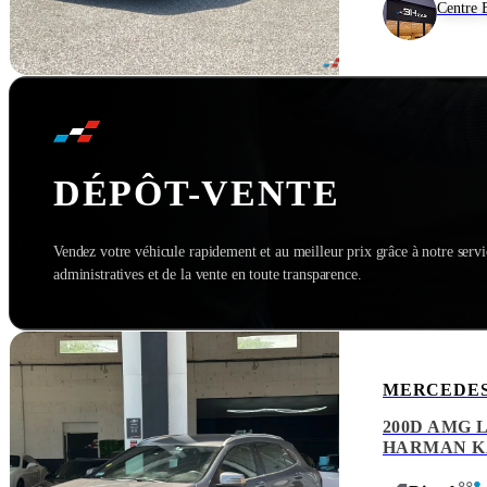
Centre 
DÉPÔT-VENTE
Vendez votre véhicule rapidement et au meilleur prix grâce à notre serv
administratives et de la vente en toute transparence.
MERCEDES
200D AMG L
HARMAN KA