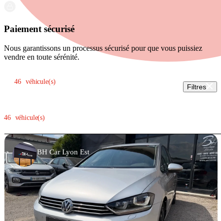
Paiement sécurisé
Nous garantissons un processus sécurisé pour que vous puissiez
vendre en toute sérénité.
Trier par:
46
véhicule(s)
Filtres
46
véhicule(s)
BH Car Lyon Est