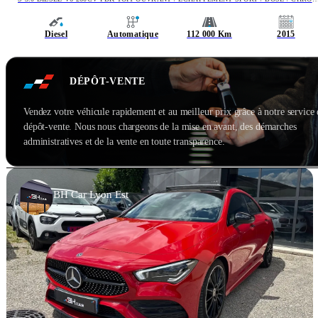
/ PASM
Diesel
Automatique
112 000 Km
2015
DÉPÔT-VENTE
Vendez votre véhicule rapidement et au meilleur prix grâce à notre service
dépôt-vente. Nous nous chargeons de la mise en avant, des démarches
administratives et de la vente en toute transparence.
BH Car Lyon Est