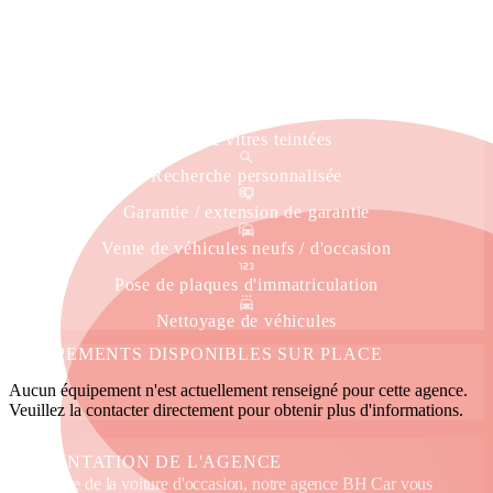
Livraison à domicile
Service immatriculation
Véhicule de courtoisie
Pose de vitres teintées
Recherche personnalisée
Garantie / extension de garantie
Vente de véhicules neufs / d'occasion
Pose de plaques d'immatriculation
Nettoyage de véhicules
ÉQUIPEMENTS DISPONIBLES SUR PLACE
Aucun équipement n'est actuellement renseigné pour cette agence.
Veuillez la contacter directement pour obtenir plus d'informations.
PRÉSENTATION DE L'AGENCE
Spécialiste de la voiture d'occasion, notre agence BH Car vous