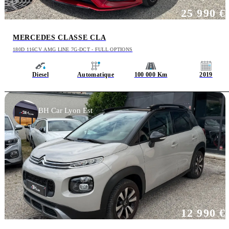
25 990 €
MERCEDES CLASSE CLA
180D 116CV AMG LINE 7G-DCT - FULL OPTIONS
Diesel
Automatique
100 000 Km
2019
BH Car Lyon Est
12 990 €