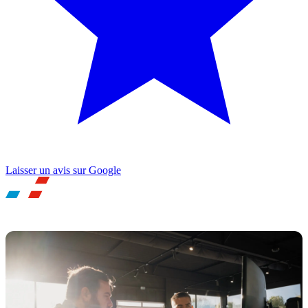
Laisser un avis sur Google
UNE QUESTION ? BESOIN D'UN RDV ?