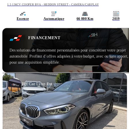
1.5 136CV COOPER BVA - HEDDON STREET - CAMÉRA/CARPLAY
Essence
Automatique
66 000 Km
2019
FINANCEMENT
Des solutions de financement personnalisées pour concrétiser votre projet
automobile. Profitez d’offres adaptées à votre budget, avec ou sans apport,
pour une acquisition simplifiée.
BH Car Lyon Est