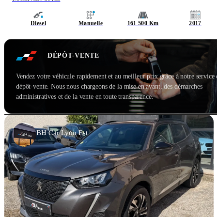
Diesel
Manuelle
161 500 Km
2017
DÉPÔT-VENTE
Vendez votre véhicule rapidement et au meilleur prix grâce à notre service
dépôt-vente. Nous nous chargeons de la mise en avant, des démarches
administratives et de la vente en toute transparence.
BH Car Lyon Est