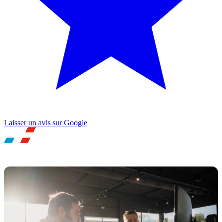
Laisser un avis sur Google
UNE QUESTION ? BESOIN D'UN RDV ?