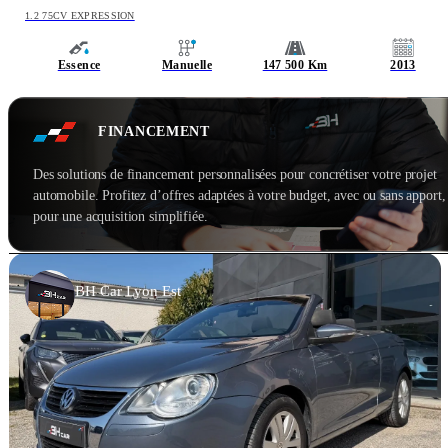
1.2 75CV EXPRESSION
Essence
Manuelle
147 500 Km
2013
FINANCEMENT
Des solutions de financement personnalisées pour concrétiser votre projet
automobile. Profitez d’offres adaptées à votre budget, avec ou sans apport,
pour une acquisition simplifiée.
BH Car Lyon Est