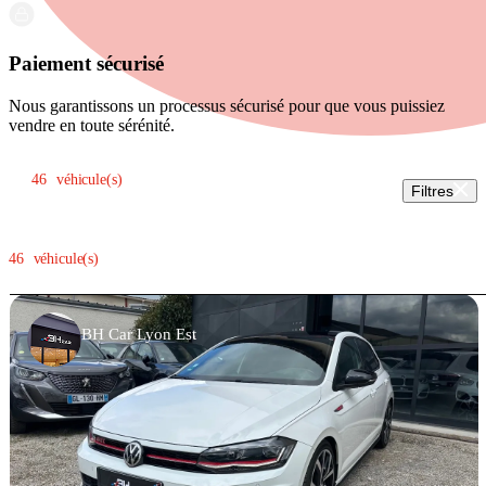
Paiement sécurisé
Nous garantissons un processus sécurisé pour que vous puissiez
vendre en toute sérénité.
Trier par:
46
véhicule(s)
Filtres
46
véhicule(s)
BH Car Lyon Est