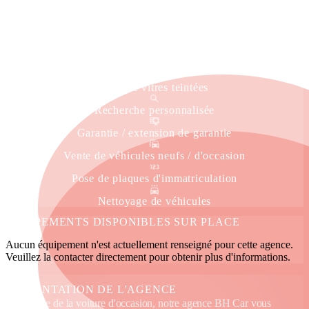
Livraison à domicile
Service immatriculation
Véhicule de courtoisie
Pose de vitres teintées
Recherche personnalisée
Garantie / extension de garantie
Vente de véhicules neufs / d'occasion
Pose de plaques d'immatriculation
Nettoyage de véhicules
ÉQUIPEMENTS DISPONIBLES SUR PLACE
Aucun équipement n'est actuellement renseigné pour cette agence.
Veuillez la contacter directement pour obtenir plus d'informations.
PRÉSENTATION DE L'AGENCE
Spécialiste de la voiture d'occasion, notre agence BH Car vous