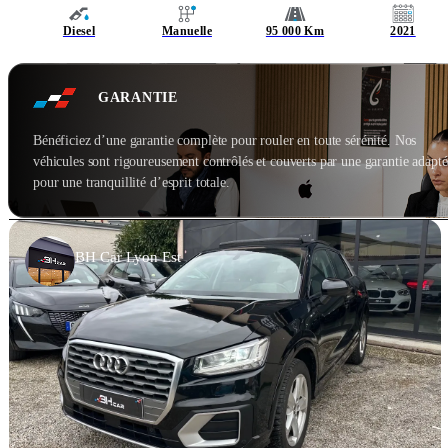
Diesel
Manuelle
95 000 Km
2021
GARANTIE
Bénéficiez d’une garantie complète pour rouler en toute sérénité. Nos
véhicules sont rigoureusement contrôlés et couverts par une garantie adapté
pour une tranquillité d’esprit totale.
BH Car Lyon Est